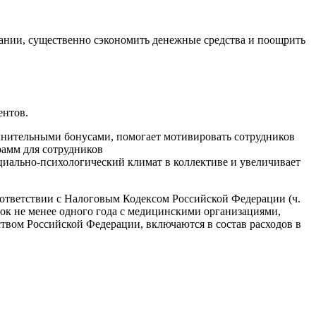
ании, существенно сэкономить денежные средства и поощрить
ентов.
олнительными бонусами, помогает мотивировать сотрудников
рамм для сотрудников
циально-психологический климат в коллективе и увеличивает
ответствии с Налоговым Кодексом Российской Федерации (ч.
срок не менее одного года с медицинскими организациями,
твом Российской Федерации, включаются в состав расходов в