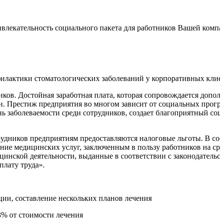
лекательность социального пакета для работников Вашей комп
илактики стоматологических заболеваний у корпоративных кли
ков. Достойная заработная плата, которая сопровождается доп
и. Престиж предприятия во многом зависит от социальных прог
 заболеваемости среди сотрудников, создает благоприятный со
удников предприятиям предоставляются налоговые льготы. В со
казание медицинских услуг, заключенным в пользу работников на 
нской деятельности, выданные в соответствии с законодательс
плату труда».
ции, составление нескольких планов лечения
3% от стоимости лечения