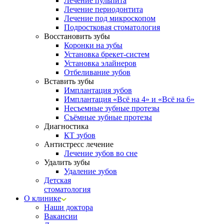
Лечение пульпита
Лечение периодонтита
Лечение под микроскопом
Подростковая стоматология
Восстановить зубы
Коронки на зубы
Установка брекет-систем
Установка элайнеров
Отбеливание зубов
Вставить зубы
Имплантация зубов
Имплантация «‎Всё на 4» и «‎Всё на 6»
Несъемные зубные протезы
Съёмные зубные протезы
Диагностика
КТ зубов
Антистресс лечение
Лечение зубов во сне
Удалить зубы
Удаление зубов
Детская
стоматология
О клинике
Наши доктора
Вакансии