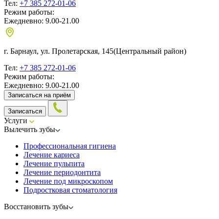
Тел:
+7 385 272-01-06
Режим работы:
Ежедневно: 9.00-21.00
г. Барнаул, ул. Пролетарская, 145
(Центральный район)
Тел:
+7 385 272-01-06
Режим работы:
Ежедневно: 9.00-21.00
Записаться на приём
Записаться
Услуги
Вылечить зубы
Профессиональная гигиена
Лечение кариеса
Лечение пульпита
Лечение периодонтита
Лечение под микроскопом
Подростковая стоматология
Восстановить зубы