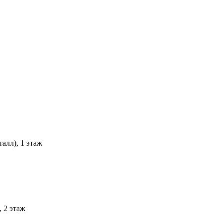
алл), 1 этаж
 2 этаж