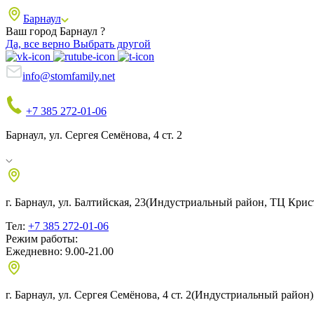
Барнаул
Ваш город Барнаул ?
Да, все верно
Выбрать другой
info@stomfamily.net
+7 385 272-01-06
Барнаул, ул. Сергея Семёнова, 4 ст. 2
г. Барнаул, ул. Балтийская, 23
(Индустриальный район, ТЦ Крист
Тел:
+7 385 272-01-06
Режим работы:
Ежедневно: 9.00-21.00
г. Барнаул, ул. Сергея Семёнова, 4 ст. 2
(Индустриальный район),