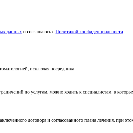
ных данных
и соглашаюсь c
Политикой конфиденциальности
томатологией, исключая посредника
раничений по услугам, можно ходить к специалистам, в которых
аключенного договора и согласованного плана лечения, при этом