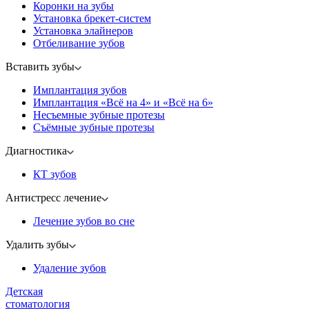
Коронки на зубы
Установка брекет-систем
Установка элайнеров
Отбеливание зубов
Вставить зубы
Имплантация зубов
Имплантация «‎Всё на 4» и «‎Всё на 6»
Несъемные зубные протезы
Съёмные зубные протезы
Диагностика
КТ зубов
Антистресс лечение
Лечение зубов во сне
Удалить зубы
Удаление зубов
Детская
стоматология