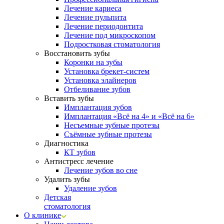
Лечение кариеса
Лечение пульпита
Лечение периодонтита
Лечение под микроскопом
Подростковая стоматология
Восстановить зубы
Коронки на зубы
Установка брекет-систем
Установка элайнеров
Отбеливание зубов
Вставить зубы
Имплантация зубов
Имплантация «‎Всё на 4» и «‎Всё на 6»
Несъемные зубные протезы
Съёмные зубные протезы
Диагностика
КТ зубов
Антистресс лечение
Лечение зубов во сне
Удалить зубы
Удаление зубов
Детская
стоматология
О клинике