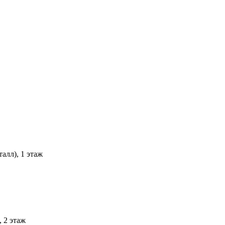
алл), 1 этаж
 2 этаж