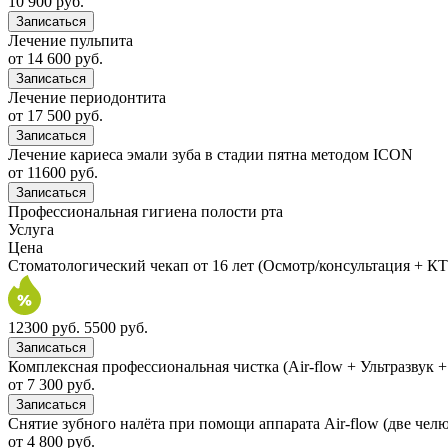
10 900 руб.
Записаться
Лечение пульпита
от 14 600 руб.
Записаться
Лечение периодонтита
от 17 500 руб.
Записаться
Лечение кариеса эмали зуба в стадии пятна методом ICON
от 11600 руб.
Записаться
Профессиональная гигиена полости рта
Услуга
Цена
Стоматологический чекап от 16 лет (Осмотр/консультация + КТ-
12300 руб.
5500 руб.
Записаться
Комплексная профессиональная чистка (Air-flow + Ультразвук 
от 7 300 руб.
Записаться
Снятие зубного налёта при помощи аппарата Air-flow (две чел
от 4 800 руб.