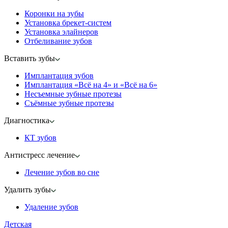
Коронки на зубы
Установка брекет-систем
Установка элайнеров
Отбеливание зубов
Вставить зубы
Имплантация зубов
Имплантация «‎Всё на 4» и «‎Всё на 6»
Несъемные зубные протезы
Съёмные зубные протезы
Диагностика
КТ зубов
Антистресс лечение
Лечение зубов во сне
Удалить зубы
Удаление зубов
Детская