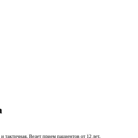
а
 тактичная. Ведет прием пациентов от 12 лет.