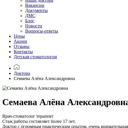
Наши доктора
Вакансии
Документы
ДМС
Блог
Новости
Вопросы-ответы
Цены
Акции
Отзывы
Контакты
Детская стоматология
Доктора
Семаева Алёна Александровна
Семаева Алёна Александровн
Врач-стоматолог терапевт
Стаж работы составляет более 17 лет.
Доктор с огромным практическим опытом, очень внимательная и