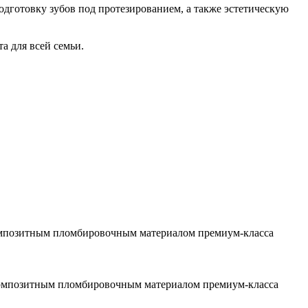
одготовку зубов под протезированием, а также эстетическую
а для всей семьи.
окомпозитным пломбировочным материалом премиум-класса
нокомпозитным пломбировочным материалом премиум-класса