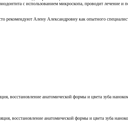
риодонтита с использованием микроскопа, проводит лечение и п
сто рекомендуют Алену Александровну как опытного специалист
золяция, восстановление анатомической формы и цвета зуба нан
изоляция, восстановление анатомической формы и цвета зуба на